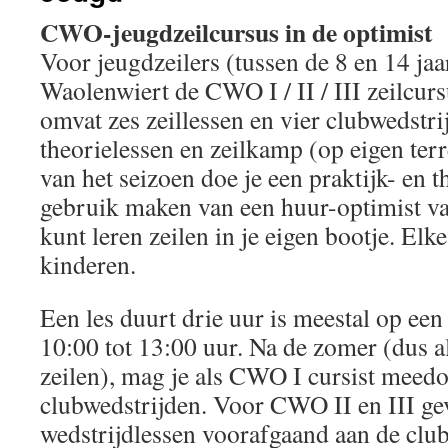
CWO-jeugdzeilcursus in de optimist
Voor jeugdzeilers (tussen de 8 en 14 jaa
Waolenwiert de CWO I / II / III zeilcur
omvat zes zeillessen en vier clubwedstri
theorielessen en zeilkamp (op eigen terr
van het seizoen doe je een praktijk- en 
gebruik maken van een huur-optimist va
kunt leren zeilen in je eigen bootje. Elke
kinderen.
Een les duurt drie uur is meestal op ee
10:00 tot 13:00 uur. Na de zomer (dus al
zeilen), mag je als CWO I cursist meed
clubwedstrijden. Voor CWO II en III ge
wedstrijdlessen voorafgaand aan de clubw