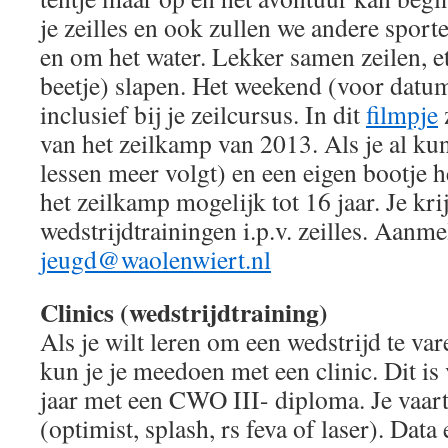
je zeilles en ook zullen we andere sport
en om het water. Lekker samen zeilen, e
beetje) slapen. Het weekend (voor datum
inclusief bij je zeilcursus. In dit
filmpje
van het zeilkamp van 2013. Als je al kun
lessen meer volgt) en een eigen bootje h
het zeilkamp mogelijk tot 16 jaar. Je kri
wedstrijdtrainingen i.p.v. zeilles. Aanm
jeugd@waolenwiert.nl
Clinics (wedstrijdtraining)
Als je wilt leren om een wedstrijd te va
kun je je meedoen met een clinic. Dit is
jaar met een CWO III- diploma. Je vaart 
(optimist, splash, rs feva of laser). Data