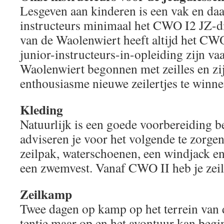
Lesgeven aan kinderen is een vak en d
instructeurs minimaal het CWO I2 JZ-d
van de Waolenwiert heeft altijd het C
junior-instructeurs-in-opleiding zijn vaa
Waolenwiert begonnen met zeilles en zi
enthousiasme nieuwe zeilertjes te winne
Kleding
Natuurlijk is een goede voorbereiding b
adviseren je voor het volgende te zorge
zeilpak, waterschoenen, een windjack en
een zwemvest. Vanaf CWO II heb je zei
Zeilkamp
Twee dagen op kamp op het terrein van 
tentje maar op en het avontuur kan begi