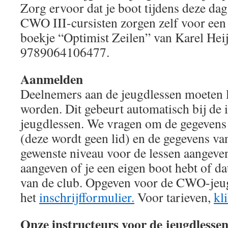
Zorg ervoor dat je boot tijdens deze da
CWO III-cursisten zorgen zelf voor een
boekje “Optimist Zeilen” van Karel He
9789064106477.
Aanmelden
Deelnemers aan de jeugdlessen moeten l
worden. Dit gebeurt automatisch bij de 
jeugdlessen. We vragen om de gegevens
(deze wordt geen lid) en de gegevens van
gewenste niveau voor de lessen aangeven
aangeven of je een eigen boot hebt of da
van de club. Opgeven voor de CWO-jeug
het
inschrijfformulier.
Voor tarieven,
kl
Onze instructeurs voor de jeugdlesse